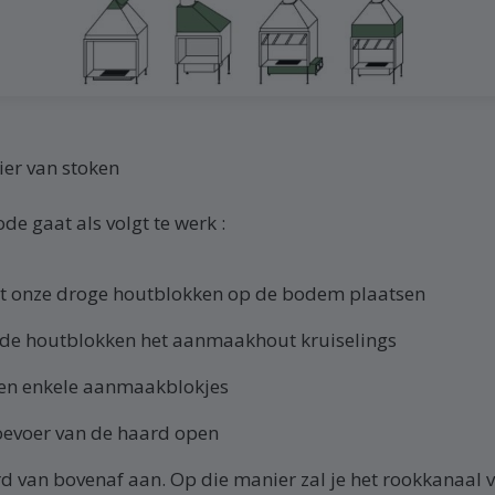
ier van stoken
e gaat als volgt te werk :
t onze droge houtblokken op de bodem plaatsen
de houtblokken het aanmaakhout kruiselings
en enkele aanmaakblokjes
toevoer van de haard open
rd van bovenaf aan. Op die manier zal je het rookkanaal