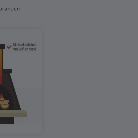
 branden