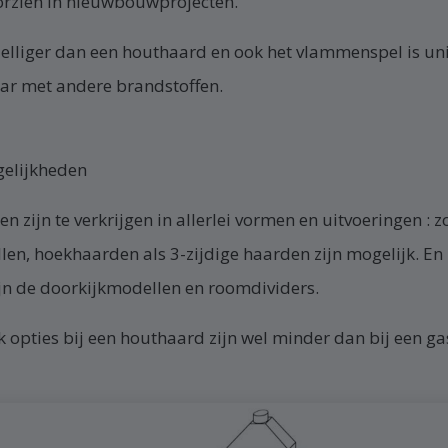
rzien in nieuwbouwprojecten.
zelliger dan een houthaard en ook het vlammenspel is uni
aar met andere brandstoffen.
elijkheden
 zijn te verkrijgen in allerlei vormen en uitvoeringen : z
en, hoekhaarden als 3-zijdige haarden zijn mogelijk. En z
ijn de doorkijkmodellen en roomdividers.
k opties bij een houthaard zijn wel minder dan bij een g