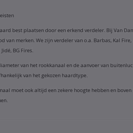
eisten
haard best plaatsen door een erkend verdeler. Bij Van Da
 van merken. We zijn verdeler van o.a. Barbas, Kal Fire, 
Jidé, BG Fires.
iameter van het rookkanaal en de aanvoer van buitenlucht
fhankelijk van het gekozen haardtype.
naal moet ook altijd een zekere hoogte hebben en boven 
en.