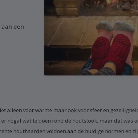
s aan een
niet alleen voor warme maar ook voor sfeer en gezelligheid
 er nogal wat te doen rond de houtstook, maar dat was ei
cente houthaarden voldoen aan de huidige normen en zij