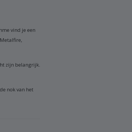
mme vind je een
Metalfire,
 zijn belangrijk.
de nok van het