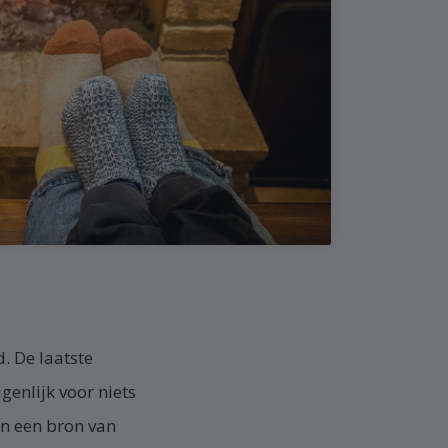
. De laatste
genlijk voor niets
n een bron van