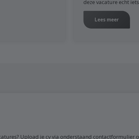
deze vacature echt iets
Lees meer
catures? Upload je cv via onderstaand contactformulier o