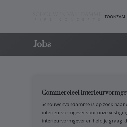
TOONZAAL
Jobs
Commercieel interieurvormge
Schouwenvandamme is op zoek naar e
interieurvormgever voor onze vestiging in Gent
interieurvormgever en help je graag k