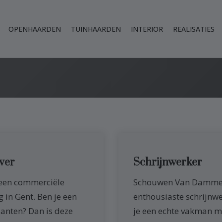
OPENHAARDEN
TUINHAARDEN
INTERIOR
REALISATIES
ver
Schrijnwerker
en commerciële
Schouwen Van Damme i
. Ben je een
enthousiaste schrijnwe
lanten? Dan is deze
je een echte vakman me