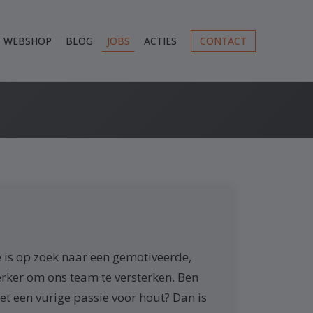
WEBSHOP
BLOG
JOBS
ACTIES
CONTACT
s op zoek naar een gemotiveerde,
rker om ons team te versterken. Ben
t een vurige passie voor hout? Dan is