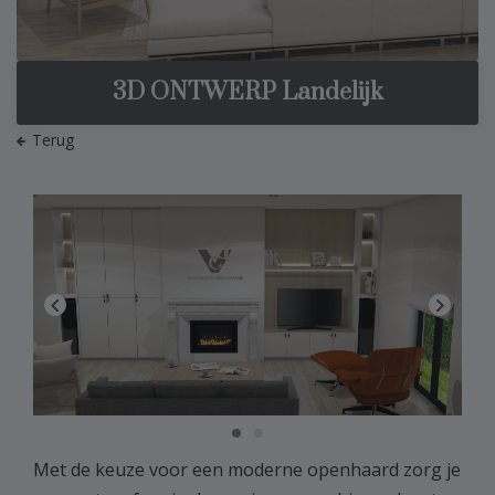
3D ONTWERP Landelijk
Terug
Previous
Next
Met de keuze voor een moderne openhaard zorg je