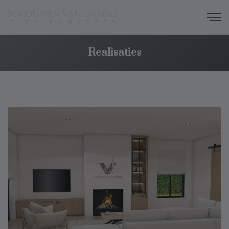
Realisaties