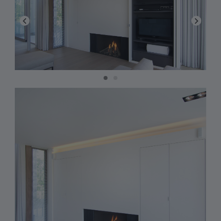
Previous
Next