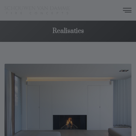
Realisaties